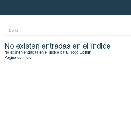
Skip
navigation
Colibri
No existen entradas en el índice
No existen entradas en el índice para "Todo Colibri".
Página de inicio