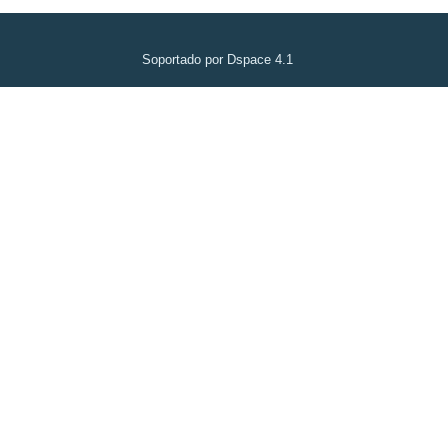
Soportado por Dspace 4.1