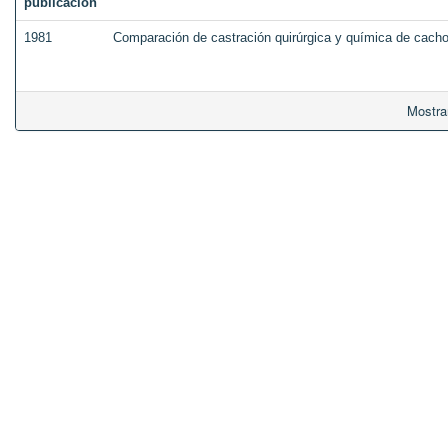
publicación
1981
Comparación de castración quirúrgica y química de cacho
Mostra