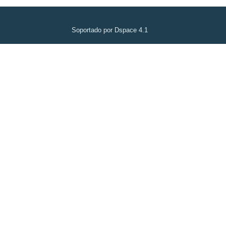
Soportado por Dspace 4.1