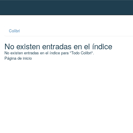
Skip
navigation
Colibri
No existen entradas en el índice
No existen entradas en el índice para "Todo Colibri".
Página de inicio