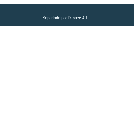
Soportado por Dspace 4.1