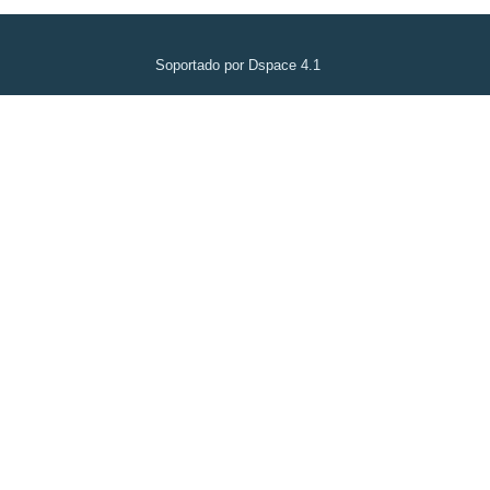
Soportado por Dspace 4.1