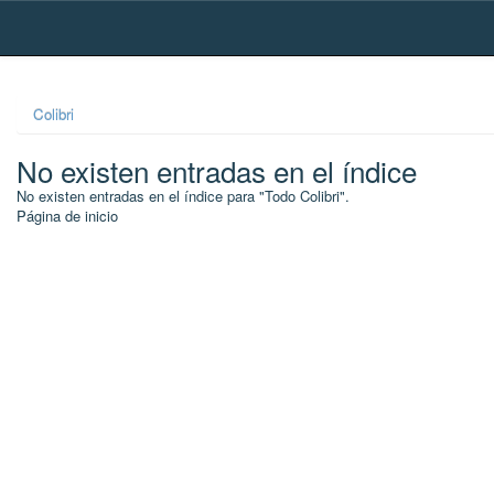
Skip
navigation
Colibri
No existen entradas en el índice
No existen entradas en el índice para "Todo Colibri".
Página de inicio