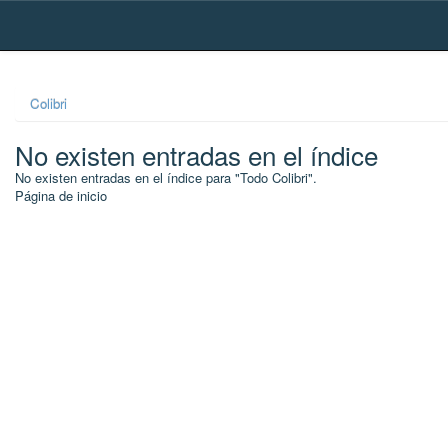
Skip
navigation
Colibri
No existen entradas en el índice
No existen entradas en el índice para "Todo Colibri".
Página de inicio