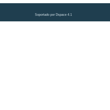
Soportado por Dspace 4.1