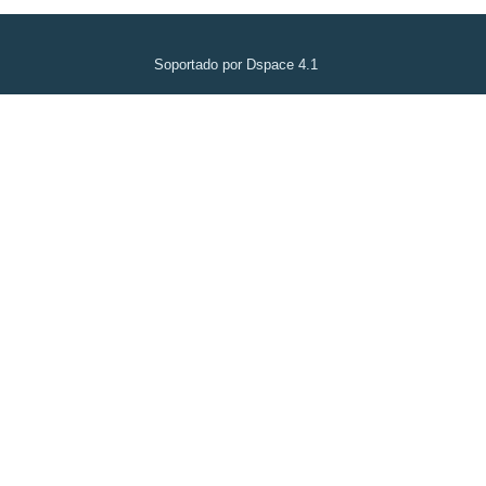
Soportado por Dspace 4.1