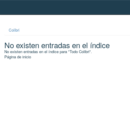
Skip
navigation
Colibri
No existen entradas en el índice
No existen entradas en el índice para "Todo Colibri".
Página de inicio