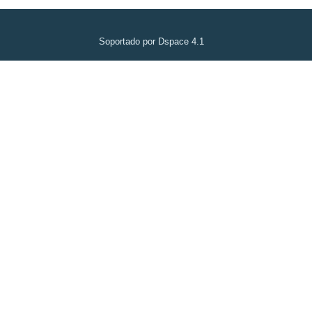
Soportado por Dspace 4.1