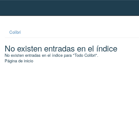
Skip
navigation
Colibri
No existen entradas en el índice
No existen entradas en el índice para "Todo Colibri".
Página de inicio