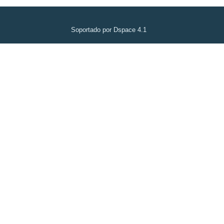
Soportado por Dspace 4.1