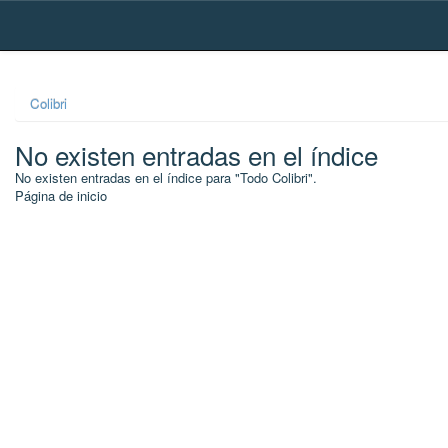
Skip
navigation
Colibri
No existen entradas en el índice
No existen entradas en el índice para "Todo Colibri".
Página de inicio