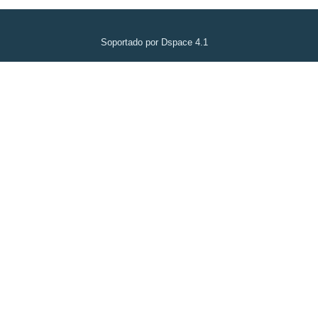
Soportado por Dspace 4.1