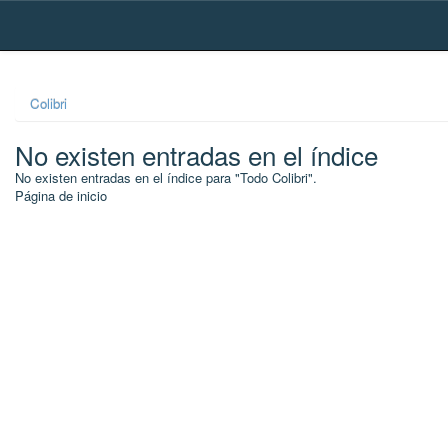
Skip
navigation
Colibri
No existen entradas en el índice
No existen entradas en el índice para "Todo Colibri".
Página de inicio