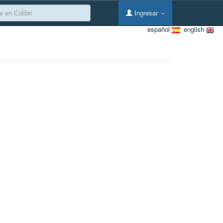
Ingresar
español
english