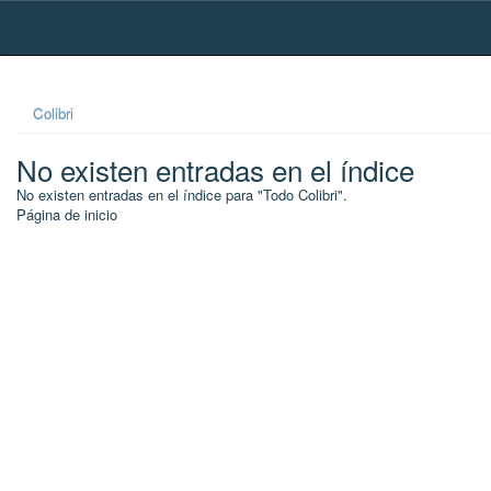
Skip
navigation
Colibri
No existen entradas en el índice
No existen entradas en el índice para "Todo Colibri".
Página de inicio