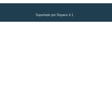
Soportado por Dspace 4.1