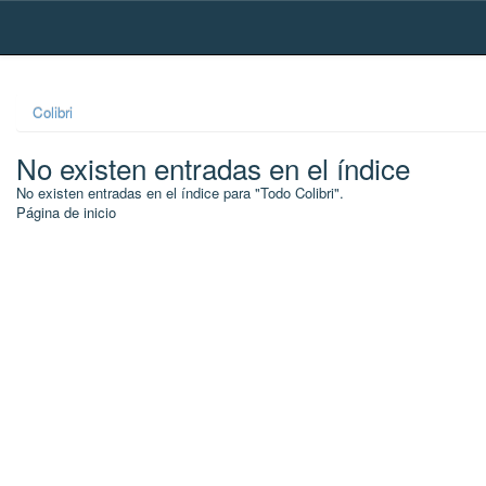
Skip
navigation
Colibri
No existen entradas en el índice
No existen entradas en el índice para "Todo Colibri".
Página de inicio