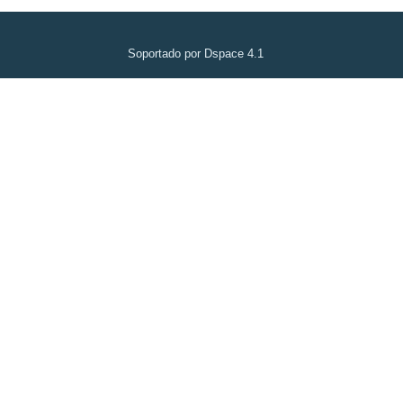
Soportado por Dspace 4.1