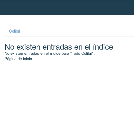
Skip
navigation
Colibri
No existen entradas en el índice
No existen entradas en el índice para "Todo Colibri".
Página de inicio