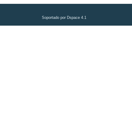
Soportado por Dspace 4.1