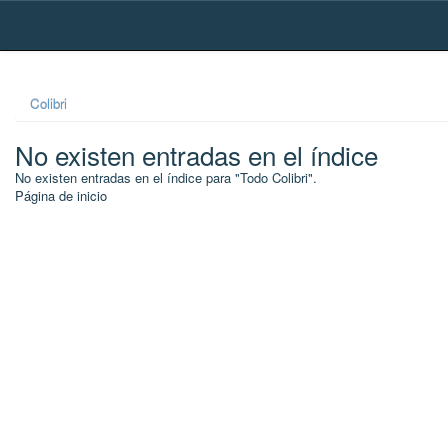
Skip
navigation
Colibri
No existen entradas en el índice
No existen entradas en el índice para "Todo Colibri".
Página de inicio