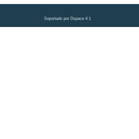
Soportado por Dspace 4.1