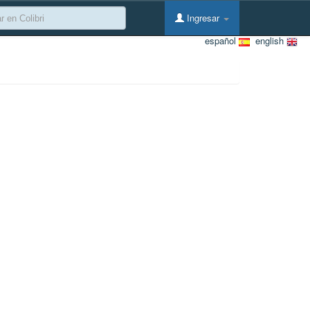
Ingresar
español
english