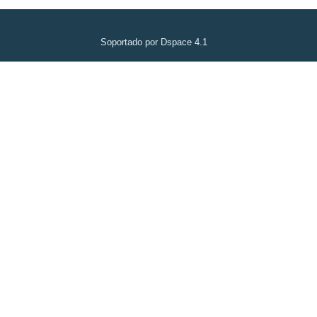
Soportado por Dspace 4.1