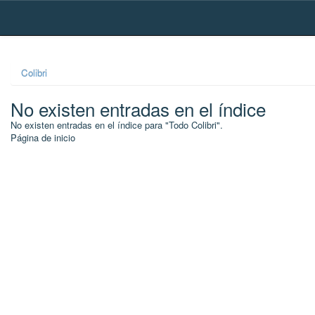
Skip
navigation
Colibri
No existen entradas en el índice
No existen entradas en el índice para "Todo Colibri".
Página de inicio