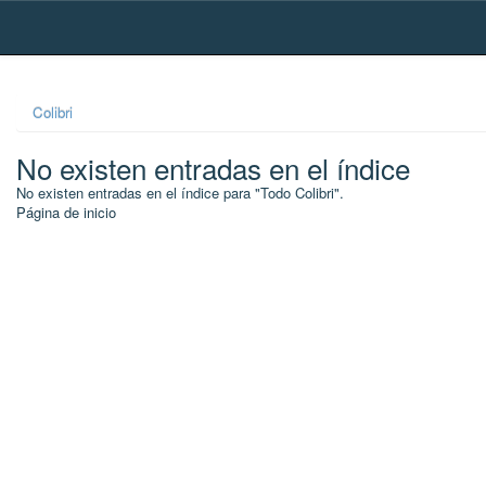
Skip
navigation
Colibri
No existen entradas en el índice
No existen entradas en el índice para "Todo Colibri".
Página de inicio