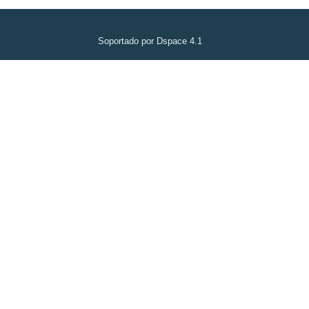
Soportado por Dspace 4.1