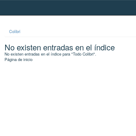
Skip
navigation
Colibri
No existen entradas en el índice
No existen entradas en el índice para "Todo Colibri".
Página de inicio