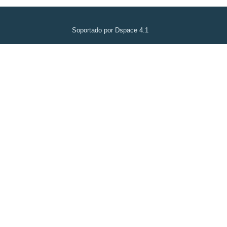
Soportado por Dspace 4.1