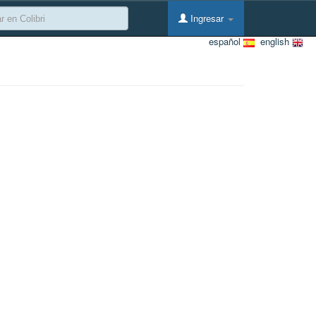
Ingresar
español
english