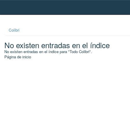
Skip
navigation
Colibri
No existen entradas en el índice
No existen entradas en el índice para "Todo Colibri".
Página de inicio