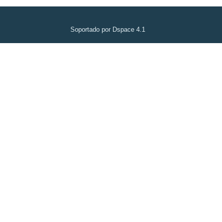
Soportado por Dspace 4.1