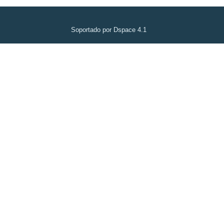
Soportado por Dspace 4.1