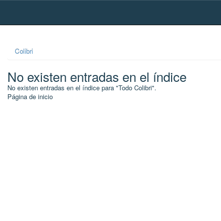
Skip
navigation
Colibri
No existen entradas en el índice
No existen entradas en el índice para "Todo Colibri".
Página de inicio