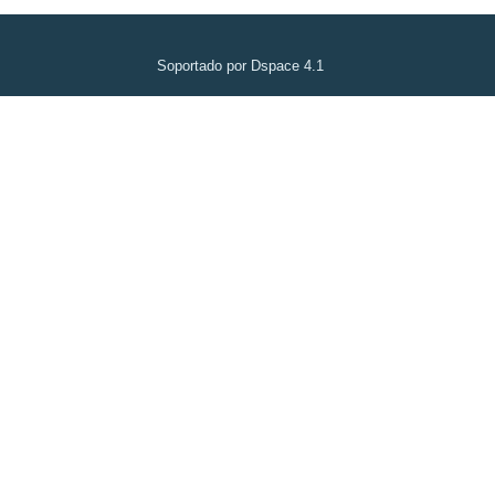
Soportado por Dspace 4.1