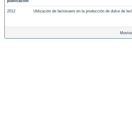
publicación
2012
Utilización de lactosuero en la producción de dulce de lec
Mostra