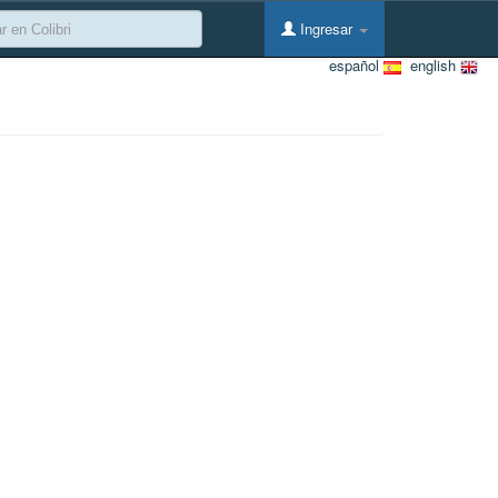
Ingresar
español
english