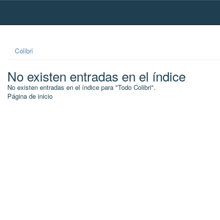
Skip
navigation
Colibri
No existen entradas en el índice
No existen entradas en el índice para "Todo Colibri".
Página de inicio