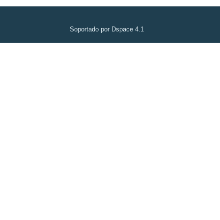
Soportado por Dspace 4.1