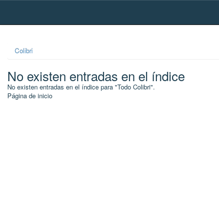
Skip
navigation
Colibri
No existen entradas en el índice
No existen entradas en el índice para "Todo Colibri".
Página de inicio