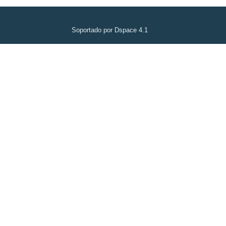
Soportado por Dspace 4.1