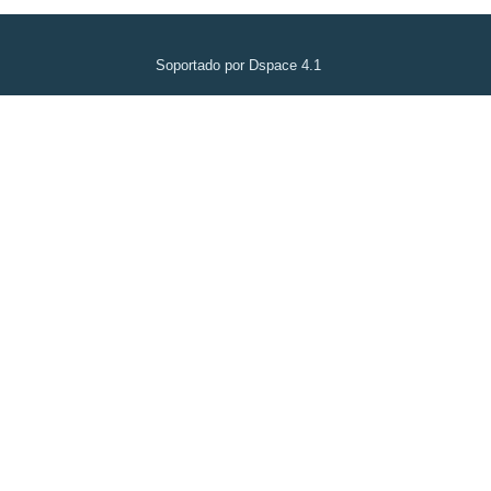
Soportado por Dspace 4.1