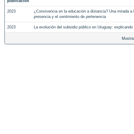
publicación
2023
¿Convivencia en la educación a distancia? Una mirada a l
presencia y el sentimiento de pertenencia
2023
La evolución del subsidio público en Uruguay: explicando
Mostra