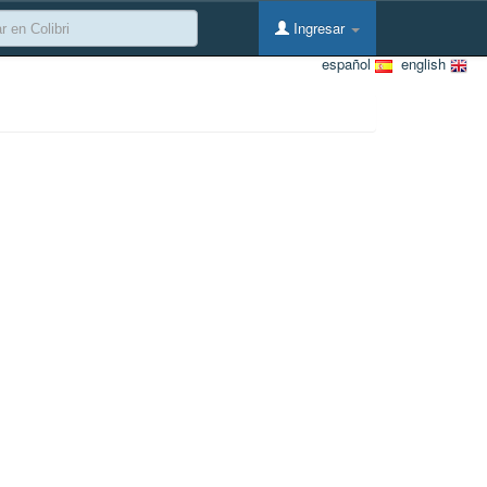
Ingresar
español
english