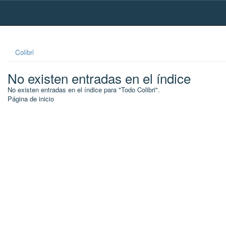
Skip
navigation
Colibri
No existen entradas en el índice
No existen entradas en el índice para "Todo Colibri".
Página de inicio