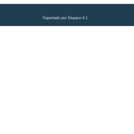
Soportado por Dspace 4.1