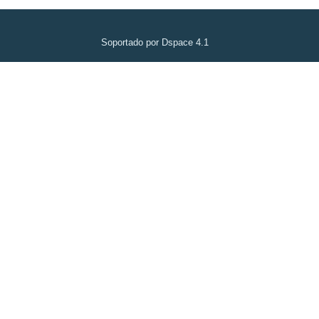
Soportado por Dspace 4.1