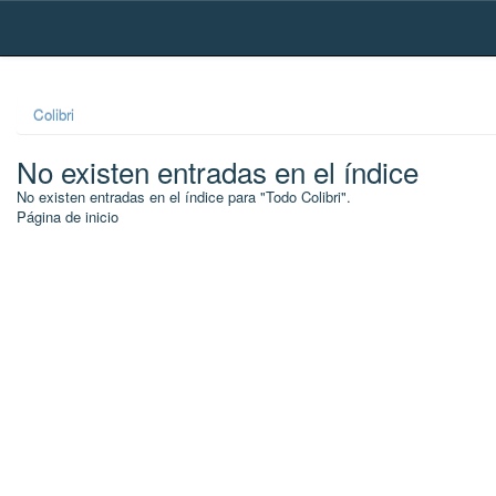
Skip
navigation
Colibri
No existen entradas en el índice
No existen entradas en el índice para "Todo Colibri".
Página de inicio