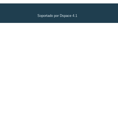
Soportado por Dspace 4.1