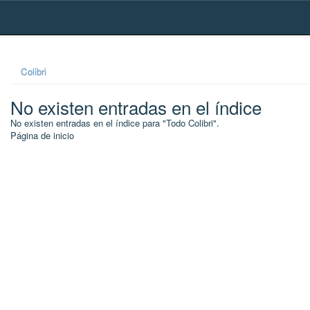
Skip
navigation
Colibri
No existen entradas en el índice
No existen entradas en el índice para "Todo Colibri".
Página de inicio