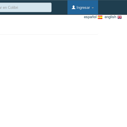
Ingresar
español
english