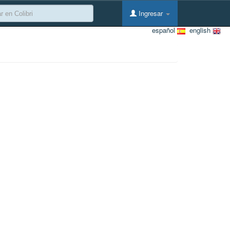
Ingresar
español
english