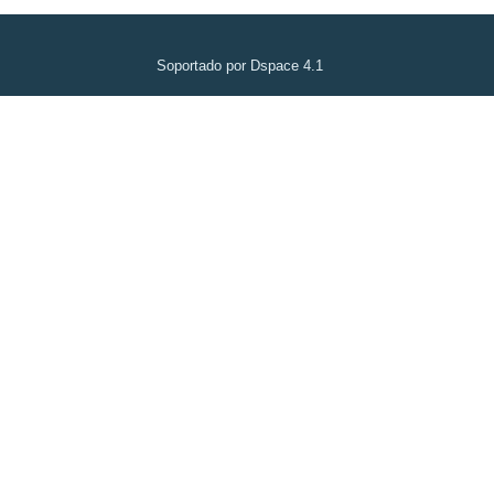
Soportado por Dspace 4.1