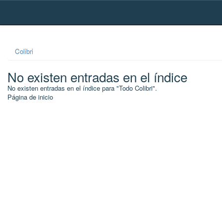
Skip
navigation
Colibri
No existen entradas en el índice
No existen entradas en el índice para "Todo Colibri".
Página de inicio