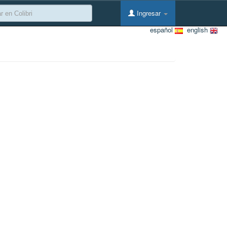
Ingresar
español
english