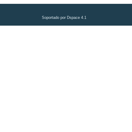
Soportado por Dspace 4.1