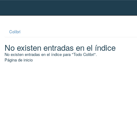
Skip
navigation
Colibri
No existen entradas en el índice
No existen entradas en el índice para "Todo Colibri".
Página de inicio