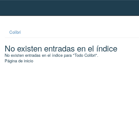
Skip
navigation
Colibri
No existen entradas en el índice
No existen entradas en el índice para "Todo Colibri".
Página de inicio