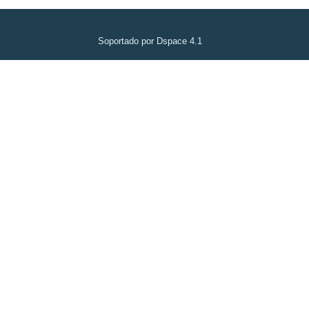
Soportado por Dspace 4.1