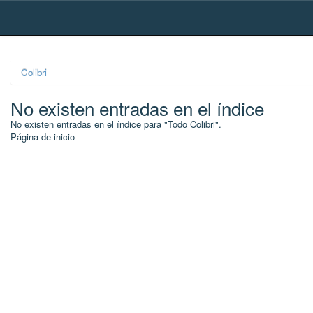
Skip
navigation
Colibri
No existen entradas en el índice
No existen entradas en el índice para "Todo Colibri".
Página de inicio