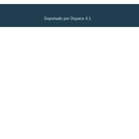
Soportado por Dspace 4.1