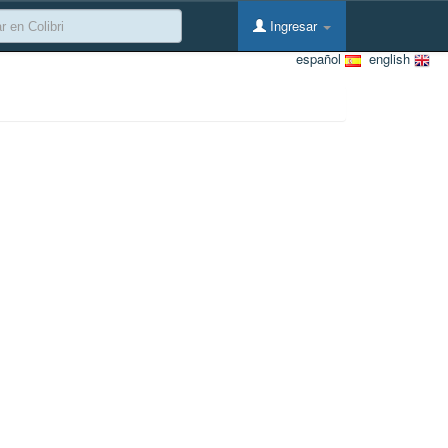
Ingresar
español
english