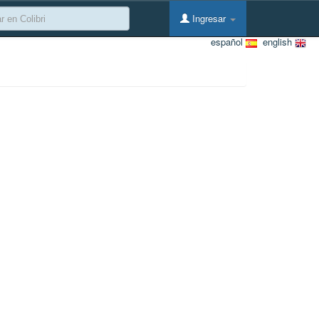
Ingresar
español
english