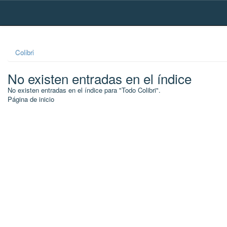
Skip
navigation
Colibri
No existen entradas en el índice
No existen entradas en el índice para "Todo Colibri".
Página de inicio