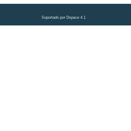
Soportado por Dspace 4.1