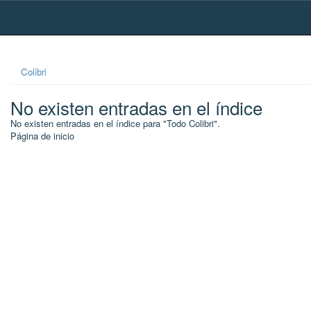
Skip
navigation
Colibri
No existen entradas en el índice
No existen entradas en el índice para "Todo Colibri".
Página de inicio