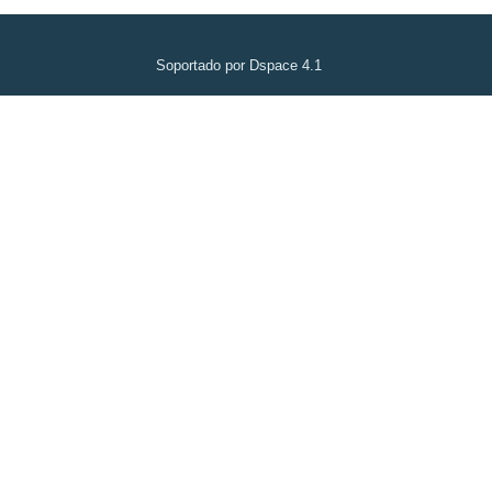
Soportado por Dspace 4.1