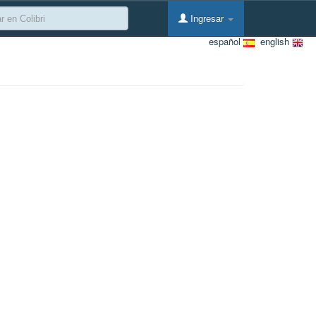
Ingresar
español
english