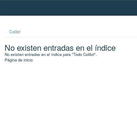
Skip
navigation
Colibri
No existen entradas en el índice
No existen entradas en el índice para "Todo Colibri".
Página de inicio