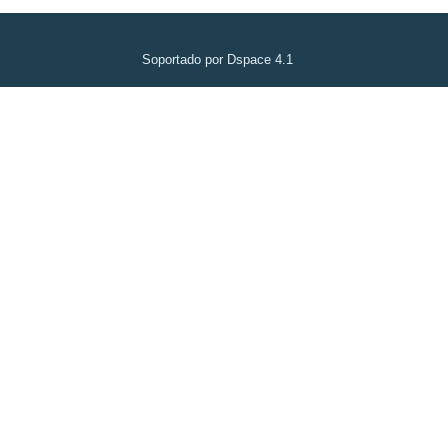
Soportado por Dspace 4.1