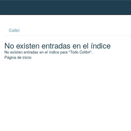
Skip
navigation
Colibri
No existen entradas en el índice
No existen entradas en el índice para "Todo Colibri".
Página de inicio