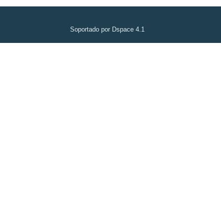
Soportado por Dspace 4.1