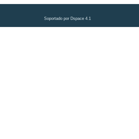
Soportado por Dspace 4.1