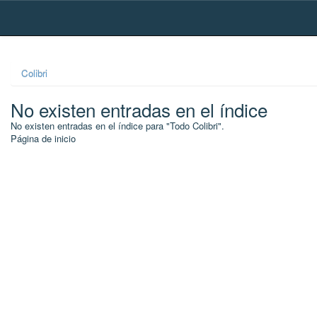
Skip
navigation
Colibri
No existen entradas en el índice
No existen entradas en el índice para "Todo Colibri".
Página de inicio