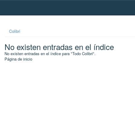
Skip
navigation
Colibri
No existen entradas en el índice
No existen entradas en el índice para "Todo Colibri".
Página de inicio