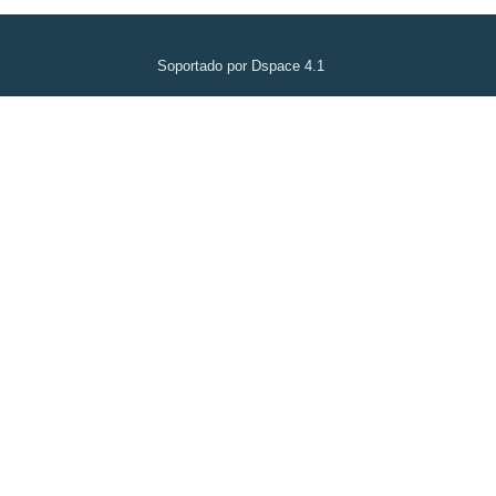
Soportado por Dspace 4.1