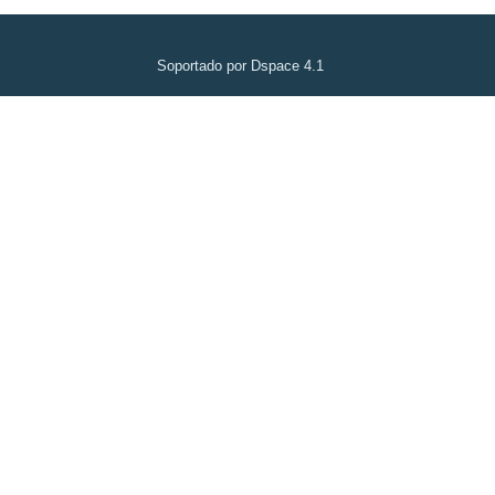
Soportado por Dspace 4.1