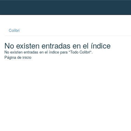
Skip
navigation
Colibri
No existen entradas en el índice
No existen entradas en el índice para "Todo Colibri".
Página de inicio