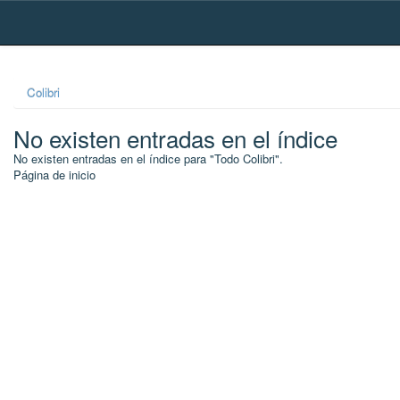
Skip
navigation
Colibri
No existen entradas en el índice
No existen entradas en el índice para "Todo Colibri".
Página de inicio