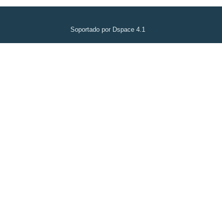
Soportado por Dspace 4.1