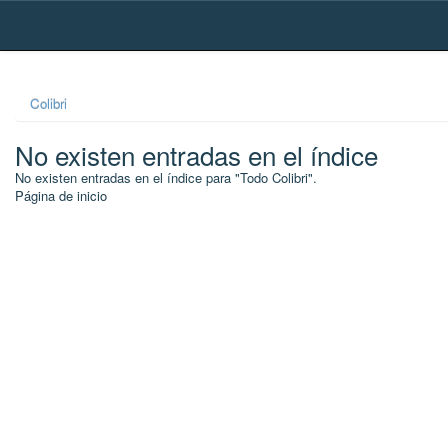
Skip
navigation
Colibri
No existen entradas en el índice
No existen entradas en el índice para "Todo Colibri".
Página de inicio