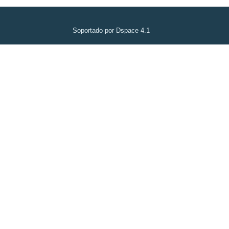
Soportado por Dspace 4.1