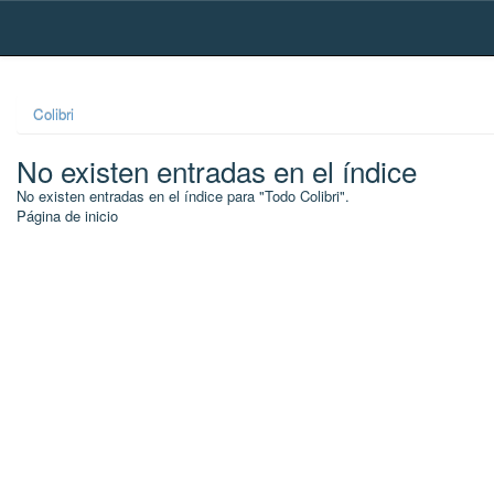
Skip
navigation
Colibri
No existen entradas en el índice
No existen entradas en el índice para "Todo Colibri".
Página de inicio