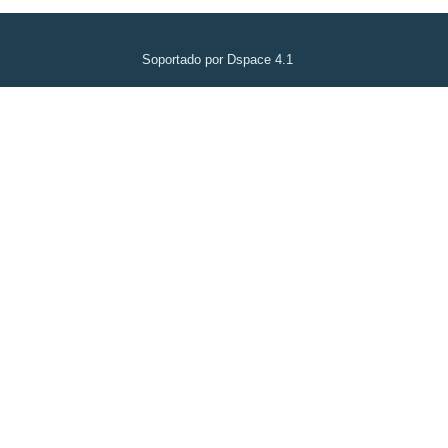
Soportado por Dspace 4.1